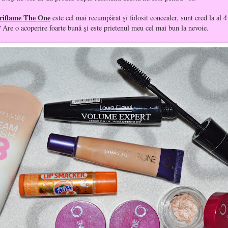
Oriflame The One
este cel mai recumpărat şi folosit concealer, sunt cred la al 4
? Are o acoperire foarte bună şi este prietenul meu cel mai bun la nevoie.