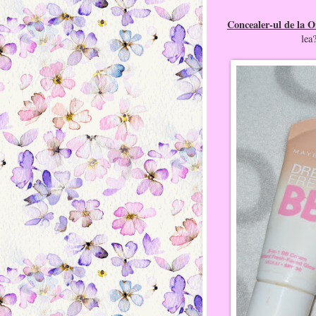
Concealer-ul de la 
lea