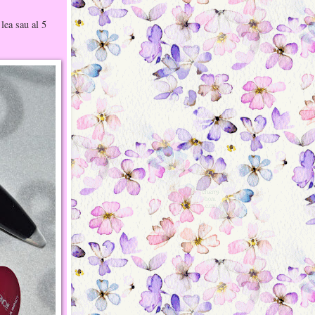
 lea sau al 5