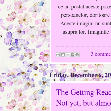
ce au postat aceste poze
persoanelor, doritoare 
Aceste imagini nu sunt
asupra lor. Imaginile 
3 comme
Friday, December 6, 2
The Getting Read
Not yet, but almo