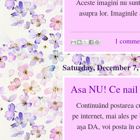
Aceste imagini nu sunt
asupra lor. Imaginile 
1 comme
Saturday, December 7,
Asa NU! Ce nail 
Continuând postarea cu
pe internet, mai ales pe
aşa DA, voi posta în 