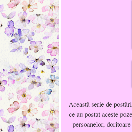
Această serie de postări
ce au postat aceste poze
persoanelor, doritoare 