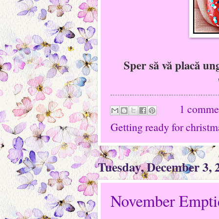
Sper să vă placă ung
1 comme
Getting ready for christm
Tuesday, December 3, 
November Empti