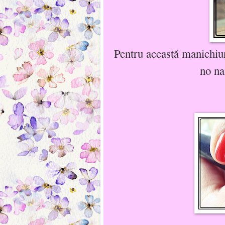
Pentru această manichiu
no na