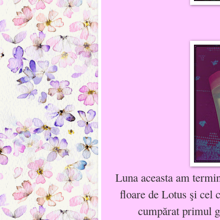
Luna aceasta am termin
floare de Lotus şi cel 
cumpărat primul ge