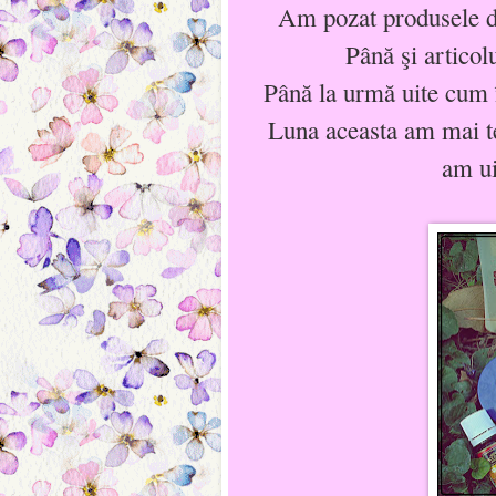
Am pozat produsele de
Până şi articol
Până la urmă uite cum î
Luna aceasta am mai ter
am ui