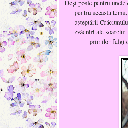
Deşi poate pentru unele 
pentru această temă,
aşteptării Crăciunulu
zvâcniri ale soarelui
primilor fulgi 