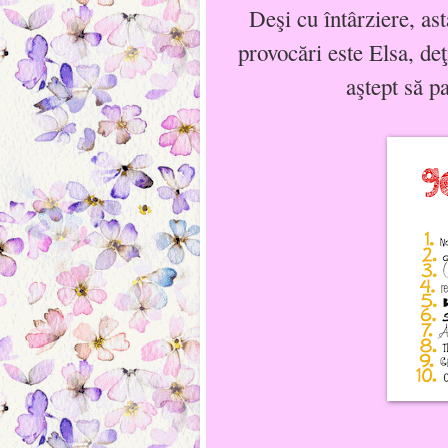
Deşi cu întârziere, as
provocări este Elsa, de
aştept să p