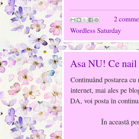
2 comme
Wordless Saturday
Asa NU! Ce nail 
Continuând postarea cu m
internet, mai ales pe bl
DA, voi posta în continu
În această po