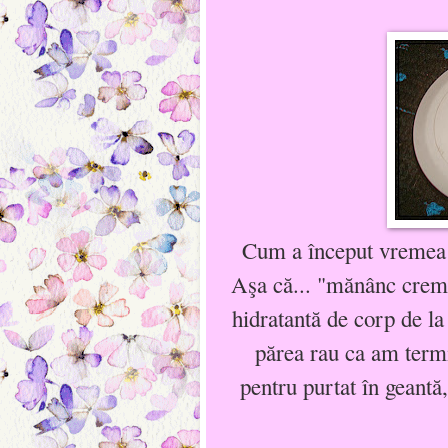
Cum a început vremea r
Aşa că... "mănânc crem
hidratantă de corp de l
părea rau ca am termi
pentru purtat în geantă