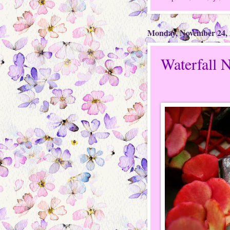
Monday, November 24,
Waterfall N