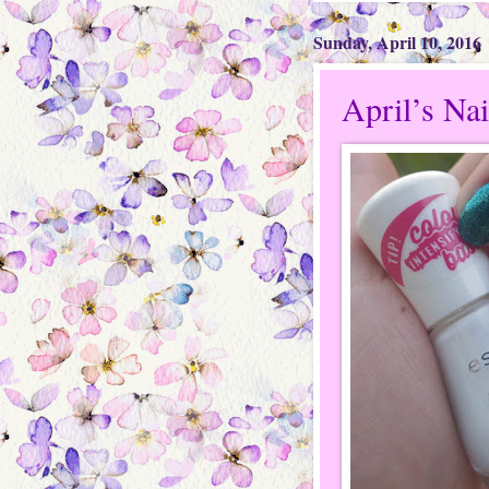
Sunday, April 10, 2016
April’s Nai