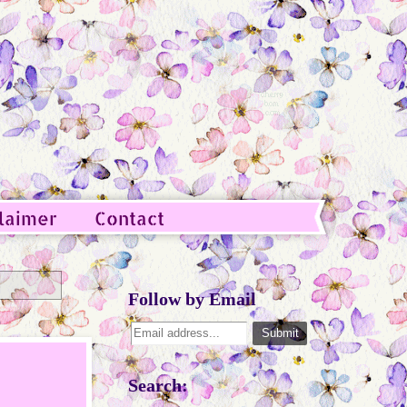
laimer
Contact
Follow by Email
Search: