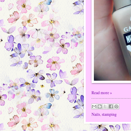
Read more »
Nails
,
stamping