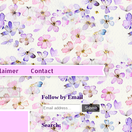
laimer
Contact
Follow by Email
Search: