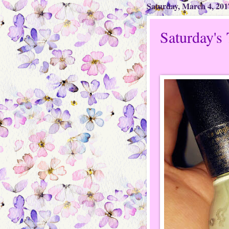
Saturday, March 4, 201
Saturday's