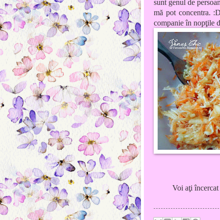
sunt genul de persoană
mă pot concentra. :D 
companie în nopţile d
Voi aţi încercat