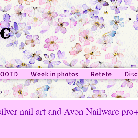
OOTD
Week in photos
Retete
Disc
13
ilver nail art and Avon Nailware pro