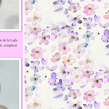
le de la Lady
it, complicat