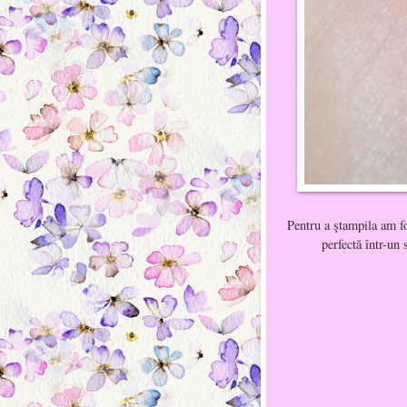
Pentru a ştampila am fo
perfectă într-un 