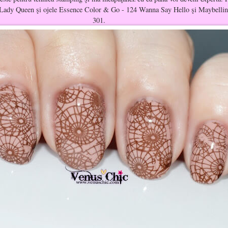
a Lady Queen şi ojele Essence Color & Go - 124 Wanna Say Hello şi Maybelli
301.