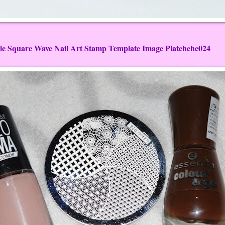
le Square Wave Nail Art Stamp Template Image Platehehe024