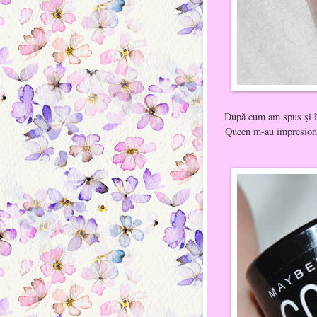
După cum am spus şi în 
Queen m-au impresionat