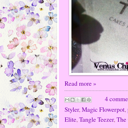
Read more »
4 comme
Styler
,
Magic Flowerpot
,
Elite
,
Tangle Teezer
,
The 