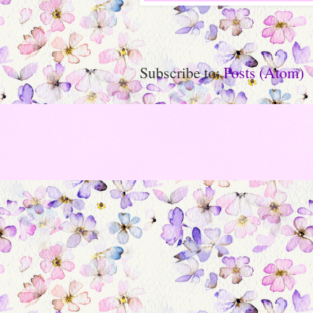
Subscribe to:
Posts (Atom)