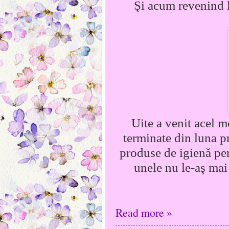
Şi acum revenind l
Uite a venit acel 
terminate din luna p
produse de igienă per
unele nu le-aş mai
Read more »