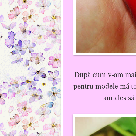
După cum v-am mai 
pentru modele mă tot
am ales să