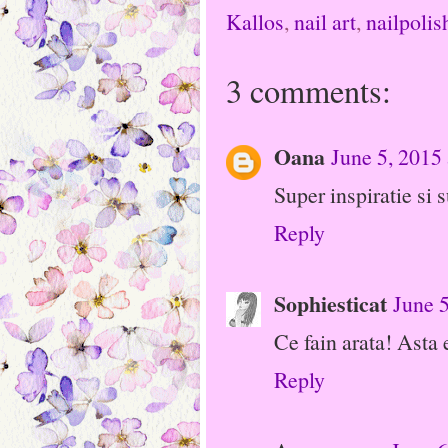
Kallos
,
nail art
,
nailpolis
3 comments:
Oana
June 5, 2015
Super inspiratie si 
Reply
Sophiesticat
June 
Ce fain arata! Asta
Reply