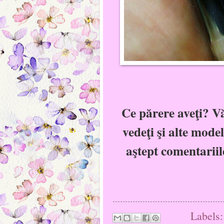
Ce părere aveţi? V
vedeţi şi alte mode
aştept comentariil
Labels