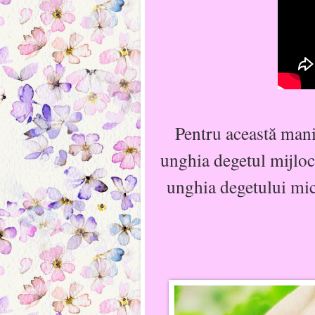
Pentru această mani
unghia degetul mijloci
unghia degetului mic 