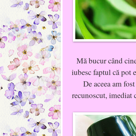
Mă bucur când cine
iubesc faptul că pot 
De aceea am fost 
recunoscut, imediat c