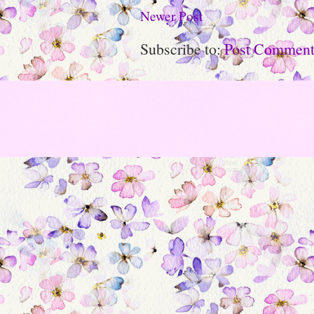
Newer Post
Subscribe to:
Post Comment