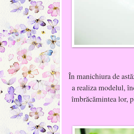
În manichiura de astă
a realiza modelul, în
îmbrăcămintea lor, pr