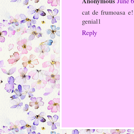
Anonymous
June 6
cat de frumoasa e! 
genial1
Reply