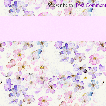
Subscribe to:
Post Comment