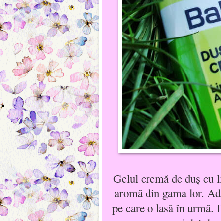
Gelul cremă de duş cu li
aromă din gama lor. Ador
pe care o lasă în urmă. 