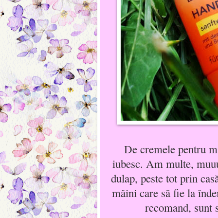
De cremele pentru mâi
iubesc. Am multe, muuult
dulap, peste tot prin ca
mâini care să fie la în
recomand, sunt s