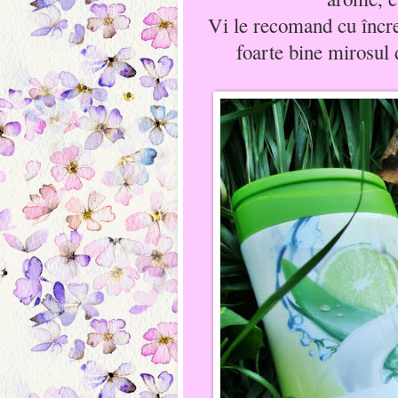
Vi le recomand cu încred
foarte bine mirosul d