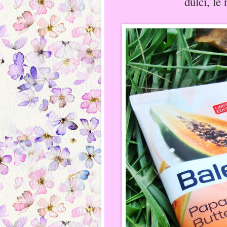
dulci, le