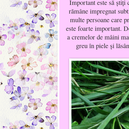
Important este să ştiţi
rămâne impregnat subtil 
multe persoane care pr
este foarte important. D
a cremelor de mâini mar
greu în piele şi lăsâ