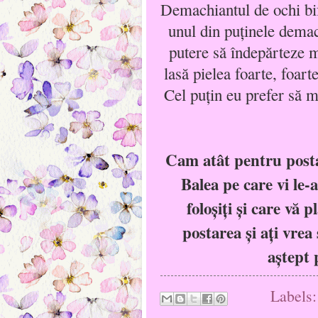
Demachiantul de ochi bi
unul din puţinele demach
putere să îndepărteze m
lasă pielea foarte, foart
Cel puţin eu prefer să 
Cam atât pentru posta
Balea pe care vi le
foloşiţi şi care vă 
postarea şi aţi vrea
aştept 
Labels