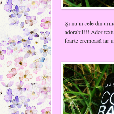
Şi nu în cele din urm
adorabil!!! Ador tex
foarte cremoasă iar u