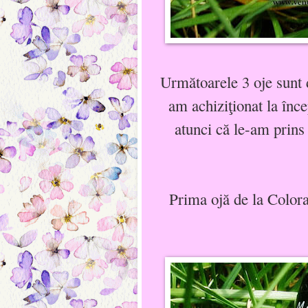
Următoarele 3 oje sunt 
am achiziţionat la înc
atunci că le-am prins
Prima ojă de la Color