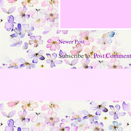
Newer Post
Subscribe to:
Post Comment