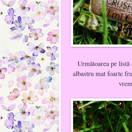
Următoarea pe listă 
albastru mat foarte f
vrem