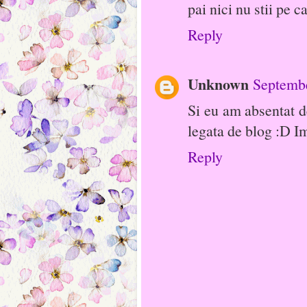
pai nici nu stii pe c
Reply
Unknown
Septembe
Si eu am absentat de
legata de blog :D I
Reply