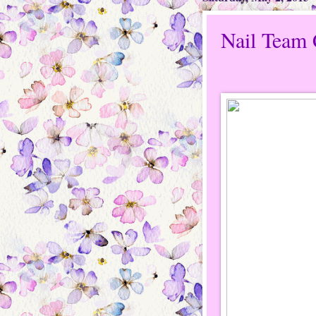
Nail Team 