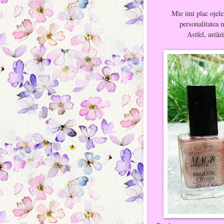
Mie imi plac ojele 
personalitatea 
Astfel, astăz