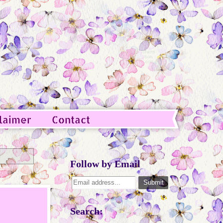
laimer
Contact
Follow by Email
Search: